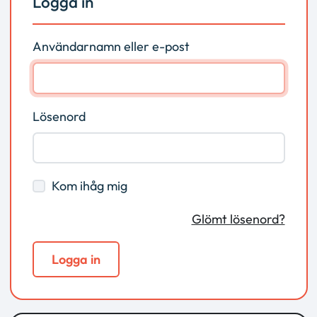
Logga in
Användarnamn eller e-post
Lösenord
Kom ihåg mig
Glömt lösenord?
Logga in