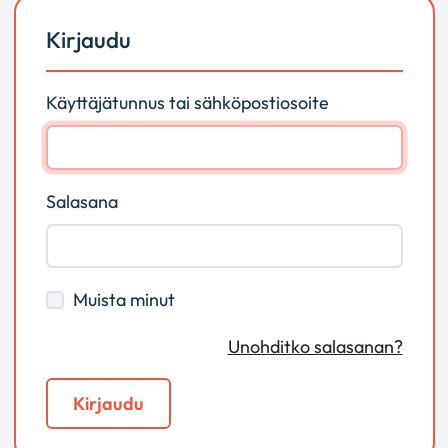
Kirjaudu
Käyttäjätunnus tai sähköpostiosoite
Salasana
Muista minut
Unohditko salasanan?
Kirjaudu