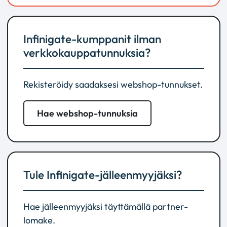
Infinigate-kumppanit ilman
verkkokauppatunnuksia?
Rekisteröidy saadaksesi webshop-tunnukset.
Hae webshop-tunnuksia
Tule Infinigate-jälleenmyyjäksi?
Hae jälleenmyyjäksi täyttämällä partner-
lomake.